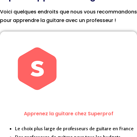
Voici quelques endroits que nous vous recommandons
pour apprendre la guitare avec un professeur !
Apprenez la guitare chez Superprof
Le choix plus large de professeurs de guitare en France