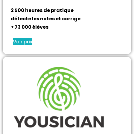
2 500 heures de pratique
détecte les notes et corrige
+ 73 000 éléves
Voir prix