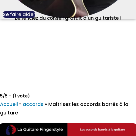
Se faire aider
Bénéficiez du conseil gratuit d’un guitariste !
5/5 - (1 vote)
Accueil
»
accords
»
Maîtrisez les accords barrés à la
guitare